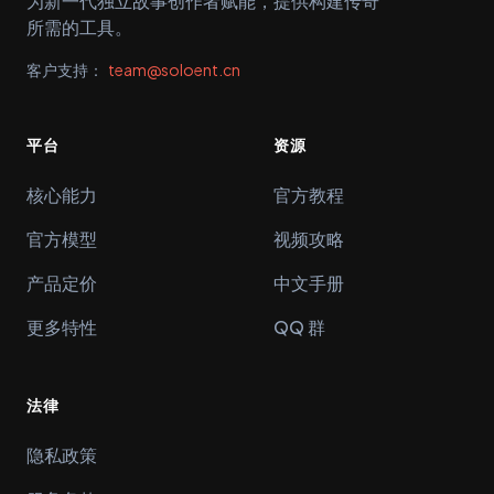
为新一代独立故事创作者赋能，提供构建传奇
所需的工具。
客户支持：
team@soloent.cn
平台
资源
核心能力
官方教程
官方模型
视频攻略
产品定价
中文手册
更多特性
QQ 群
法律
隐私政策