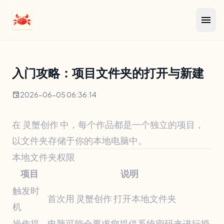
menu
入门攻略：项目文件夹的打开与新建
event
2026-06-05 06:36:14
在 灵蟹创作 中，每个作品都是一个独立的项目，
以文件夹存储于你的本地电脑中。
本地文件夹权限
项目
说明
触发时
首次用 灵蟹创作 打开本地文件夹
机
操作提
电脑可能会要求您提供系统密码来进行授