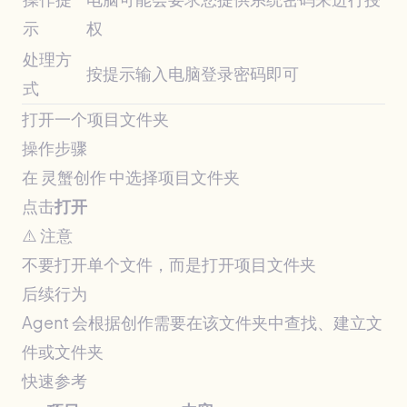
示
权
处理方
按提示输入电脑登录密码即可
式
打开一个项目文件夹
操作步骤
在 灵蟹创作 中选择项目文件夹
点击
打开
⚠️ 注意
不要打开单个文件，而是打开项目文件夹
后续行为
Agent 会根据创作需要在该文件夹中查找、建立文
件或文件夹
快速参考