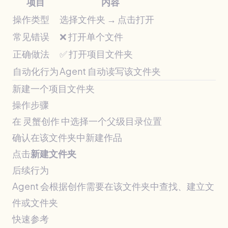
项目
内容
操作类型
选择文件夹 → 点击打开
常见错误
❌ 打开单个文件
正确做法
✅ 打开项目文件夹
自动化行为
Agent 自动读写该文件夹
新建一个项目文件夹
操作步骤
在 灵蟹创作 中选择一个父级目录位置
确认在该文件夹中新建作品
点击
新建文件夹
后续行为
Agent 会根据创作需要在该文件夹中查找、建立文
件或文件夹
快速参考