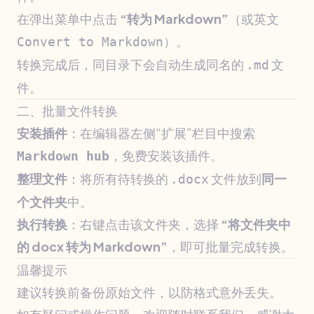
在弹出菜单中点击
“转为 Markdown”
（或英文
）。
Convert to Markdown
转换完成后，同目录下会自动生成同名的
文
.md
件。
二、批量文件转换
安装插件
：在编辑器左侧“扩展”栏目中搜索
，免费安装该插件。
Markdown hub
整理文件
：将所有待转换的
文件放到
同一
.docx
个文件夹
中。
执行转换
：右键点击该文件夹，选择
“将文件夹中
的 docx 转为 Markdown”
，即可批量完成转换。
温馨提示
建议转换前备份原始文件，以防格式意外丢失。