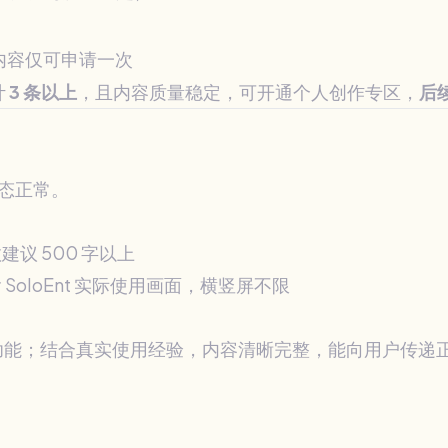
内容仅可申请一次
计
3 条以上
，且内容质量稳定，可开通个人创作专区，
后
状态正常。
议 500 字以上
SoloEnt 实际使用画面，横竖屏不限
个具体功能；结合真实使用经验，内容清晰完整，能向用户传