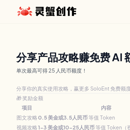
分享产品攻略赚免费 AI 
单次最高可得 25 人民币额度！
分享你的真实使用攻略，赢更多 SoloEnt 免费额
🎁 奖励金额
项目
内容
图文攻略
0.5 美金或3.5人民币
等值 Token
视频攻略
1-3 美金或10-25人民币
等值 Token