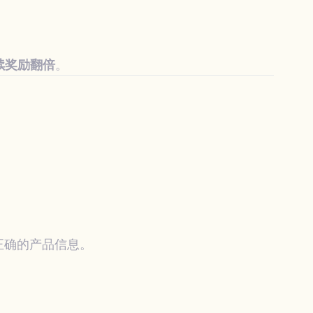
续奖励翻倍
。
递正确的产品信息。