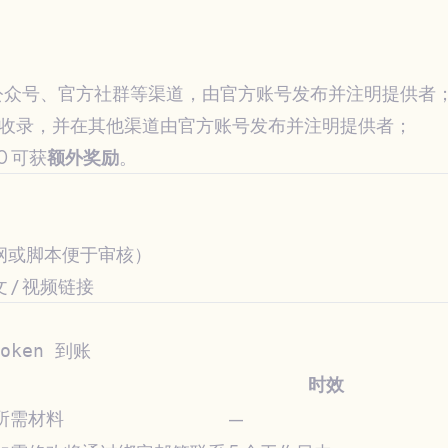
公众号、官方社群等渠道，由官方账号发布并注明提供者
nt）收录，并在其他渠道由官方账号发布并注明提供者；
0 可获
额外奖励
。
纲或脚本便于审核）
/ 视频链接
时效
所需材料
—