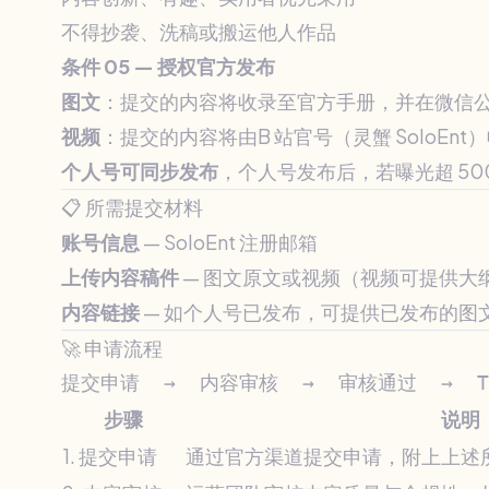
不得抄袭、洗稿或搬运他人作品
条件 05 — 授权官方发布
图文
：提交的内容将收录至官方手册，并在微信
视频
：提交的内容将由B 站官号（灵蟹 SoloE
个人号可同步发布
，个人号发布后，若曝光超 50
📋 所需提交材料
账号信息
— SoloEnt 注册邮箱
上传内容稿件
— 图文原文或视频（视频可提供大
内容链接
— 如个人号已发布，可提供已发布的图文 
🚀 申请流程
步骤
说明
1. 提交申请
通过官方渠道提交申请，附上上述