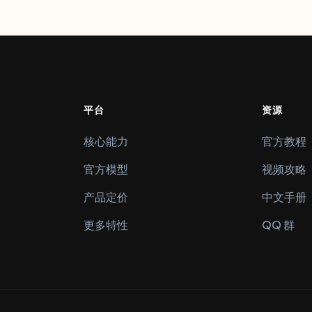
平台
资源
核心能力
官方教程
官方模型
视频攻略
产品定价
中文手册
更多特性
QQ 群