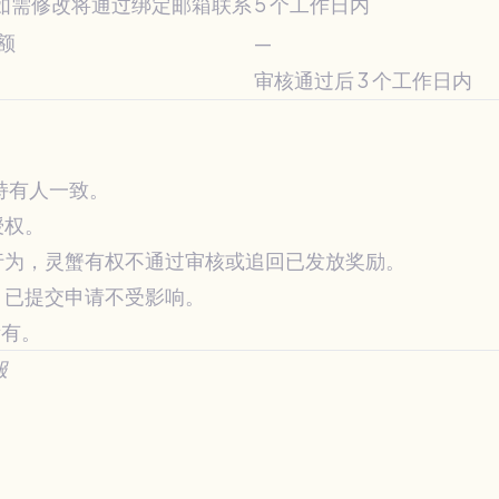
如需修改将通过绑定邮箱联系
5 个工作日内
额
—
审核通过后 3 个工作日内
账号持有人一致。
授权。
行为，灵蟹有权不通过审核或追回已发放奖励。
，已提交申请不受影响。
所有。
服