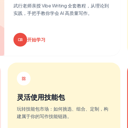
武行老师亲授 Vibe Writing 全套教程，从理论到
实践，手把手教你学会 AI 高质量写作。
开始学习
menu_book
widgets
灵活使用技能包
玩转技能包市场：如何挑选、组合、定制，构
建属于你的写作技能链路。