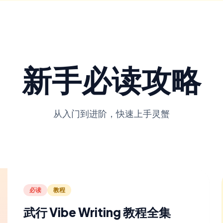
新手必读攻略
从入门到进阶，快速上手灵蟹
必读
教程
武行 Vibe Writing 教程全集