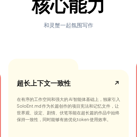
核心能力
和灵蟹一起氛围写作
超长上下文一致性
在有序的工作空间和强大的 AI 智能体基础上，独家引入
SoloEnt.md 作为长篇创作的项目宪法和记忆文件，让
世界观、设定、剧情、伏笔等能在超长篇的作品中始终
保持一致性，同时能够有效优化token 使用效率。