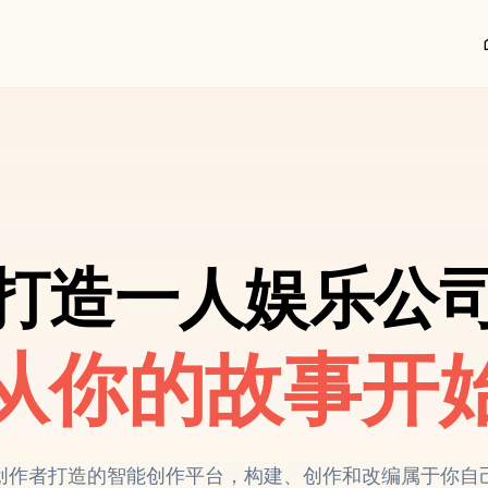
h
打造一人娱乐公
从你的故事开
创作者打造的智能创作平台，构建、创作和改编属于你自