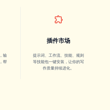
extension
插件市场
别，输
提示词、工作流、技能、规则
细，帮
等技能包一键安装，让你的写
。
作质量持续进化。