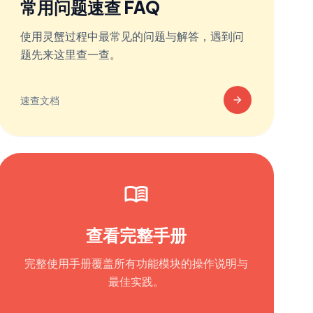
常用问题速查 FAQ
使用灵蟹过程中最常见的问题与解答，遇到问
题先来这里查一查。
arrow_forward
速查文档
menu_book
查看完整手册
完整使用手册覆盖所有功能模块的操作说明与
最佳实践。